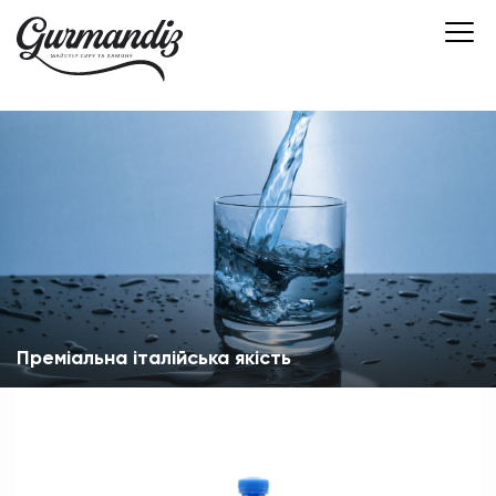
Преміальна італійська якість