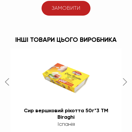
ЗАМОВИТИ
ІНШІ ТОВАРИ ЦЬОГО ВИРОБНИКА
Сир вершковий рікотта 50г*3 TM
Biraghi
Іспанія