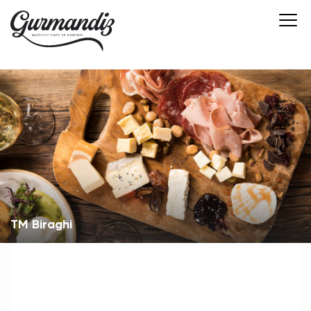
TM Biraghi