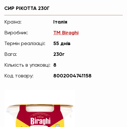
СИР РІКОТТА 230Г
Країна:
Італія
Виробник:
TM Biraghi
Термін реалізації:
55 днів
Вага:
230г
Кількість в упаковці:
8
Код товару:
8002004741158