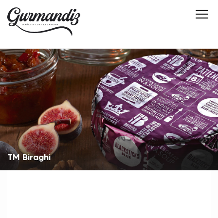
ТМ Biraghi