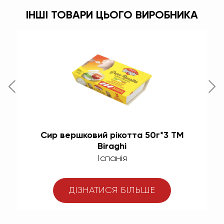
ІНШІ ТОВАРИ ЦЬОГО ВИРОБНИКА
Сир вершковий рікотта 50г*3 TM
Biraghi
Іспанія
ДІЗНАТИСЯ БІЛЬШЕ