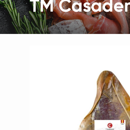
TM Casade