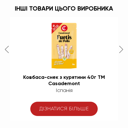
ІНШІ ТОВАРИ ЦЬОГО ВИРОБНИКА
зка
Ковбаса-снек з курятини 40г TM
Casademont
Іспанія
ДІЗНАТИСЯ БІЛЬШЕ