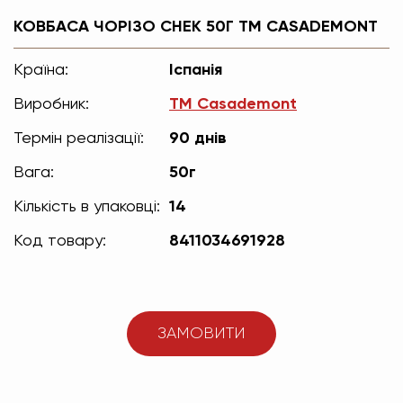
КОВБАСА ЧОРІЗО СНЕК 50Г TM CASADEMONT
Країна:
Іспанія
Виробник:
TM Casademont
Термін реалізації:
90 днів
Вага:
50г
Кількість в упаковці:
14
Код товару:
8411034691928
ЗАМОВИТИ