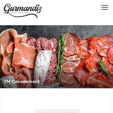
TM Casademont