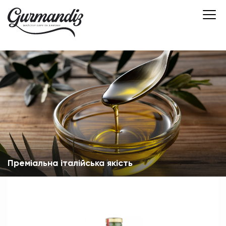
Преміальна італійська якість