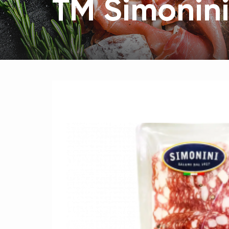
ТМ Simonin