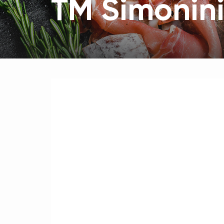
TM Simonin