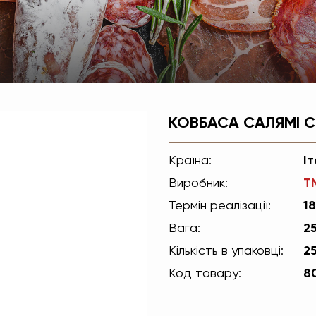
i
КОВБАСА САЛЯМІ СТ
Країна:
Іт
Виробник:
T
Термін реалізації:
18
Вага:
2
Кількість в упаковці:
2
Код товару:
8