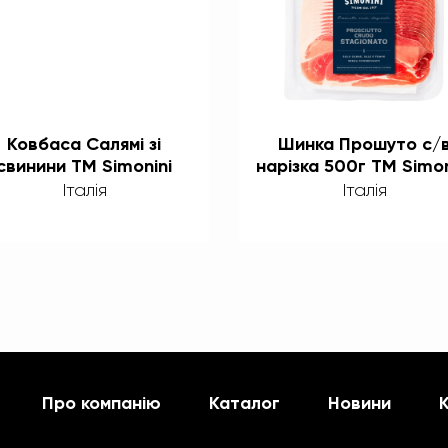
Ковбаса Салямі зі
Шинка Прошуто с/
свинини TM Simonini
нарізка 500г ТМ Simon
Італія
Італія
Про компанію
Каталог
Новини