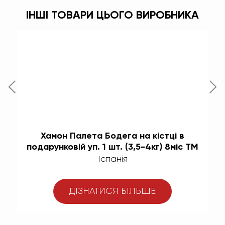
ІНШІ ТОВАРИ ЦЬОГО ВИРОБНИКА
)
Хамон Палета Бодега на кістці в
подарунковій уп. 1 шт. (3,5-4кг) 8міс TM
Espana
Іспанія
ДІЗНАТИСЯ БІЛЬШЕ