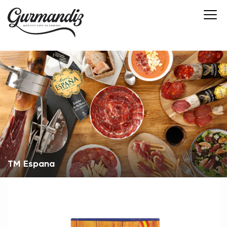
TM Espana