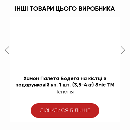
ІНШІ ТОВАРИ ЦЬОГО ВИРОБНИКА
)
Хамон Палета Бодега на кістці в
подарунковій уп. 1 шт. (3,5-4кг) 8міс TM
Espana
Іспанія
ДІЗНАТИСЯ БІЛЬШЕ