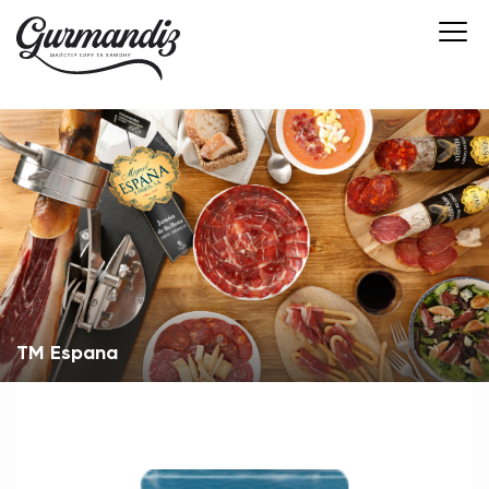
TM Espana