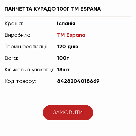
ПАНЧЕТТА КУРАДО 100Г TM ESPANA
Країна:
Іспанія
Виробник:
TM Espana
Термін реалізації:
120 днів
Вага:
100г
Кількість в упаковці:
18шт
Код товару:
8428204018669
ЗАМОВИТИ