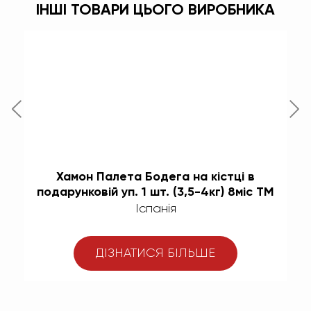
ІНШІ ТОВАРИ ЦЬОГО ВИРОБНИКА
)
Хамон Палета Бодега на кістці в
подарунковій уп. 1 шт. (3,5-4кг) 8міс TM
Espana
Іспанія
ДІЗНАТИСЯ БІЛЬШЕ