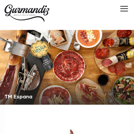
TM Espana