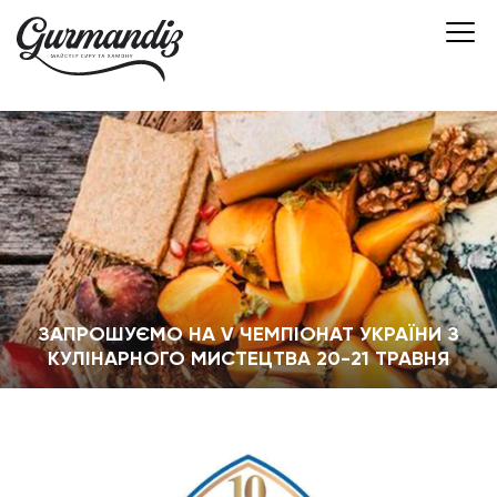
ЗАПРОШУЄМО НА V ЧЕМПІОНАТ УКРАЇНИ З
КУЛІНАРНОГО МИСТЕЦТВА 20-21 ТРАВНЯ