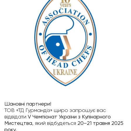
Шановні партнери!
ТОВ «ТД Гурмандіз» щиро запрошує вас
відвідати
V Чемпіонат України з Кулінарного
Мистецтва
, який відбудеться
20–21 травня 2025
року
.