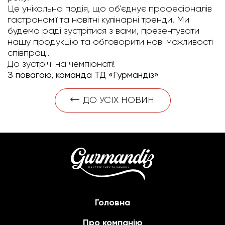
Це унікальна подія, що об’єднує професіоналів
гастрономії та новітні кулінарні тренди. Ми
будемо раді зустрітися з вами, презентувати
нашу продукцію та обговорити нові можливості
співпраці.
До зустрічі на чемпіонаті!
З повагою, команда ТД «Гурмандіз»
ДО УСІХ НОВИН
Головна
Про компанію