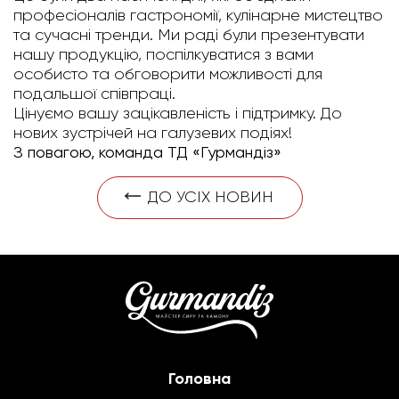
професіоналів гастрономії, кулінарне мистецтво
та сучасні тренди. Ми раді були презентувати
нашу продукцію, поспілкуватися з вами
особисто та обговорити можливості для
подальшої співпраці.
Цінуємо вашу зацікавленість і підтримку. До
нових зустрічей на галузевих подіях!
З повагою, команда ТД «Гурмандіз»
ДО УСІХ НОВИН
Головна