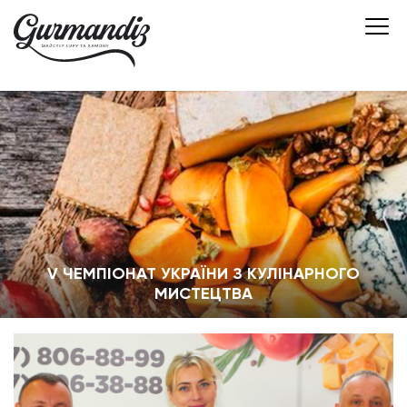
V ЧЕМПІОНАТ УКРАЇНИ З КУЛІНАРНОГО
МИСТЕЦТВА