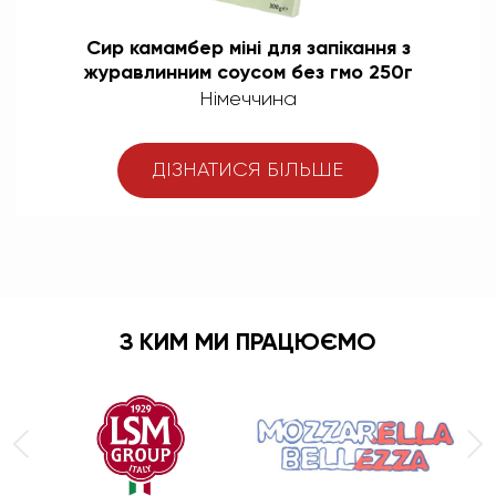
Сир камамбер міні для запікання з
журавлинним соусом без гмо 250г
Німеччина
ДІЗНАТИСЯ БІЛЬШЕ
З КИМ МИ ПРАЦЮЄМО