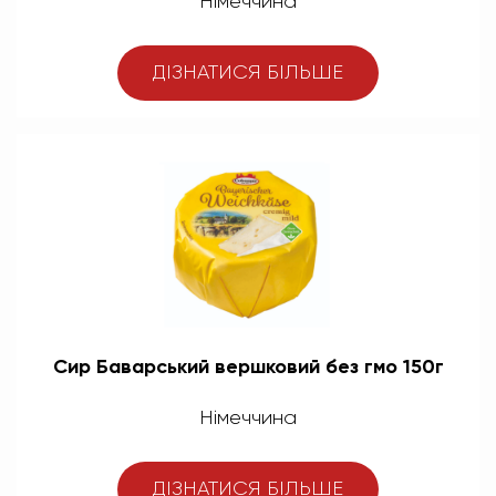
Німеччина
ДІЗНАТИСЯ БІЛЬШЕ
Сир Баварський вершковий без гмо 150г
Німеччина
ДІЗНАТИСЯ БІЛЬШЕ