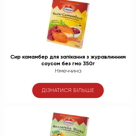
Сир камамбер для запікання з журавлинним
соусом без гмо 350г
Німеччина
ДІЗНАТИСЯ БІЛЬШЕ