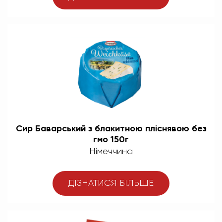
Сир Баварський з блакитною пліснявою без
гмо 150г
Німеччина
ДІЗНАТИСЯ БІЛЬШЕ