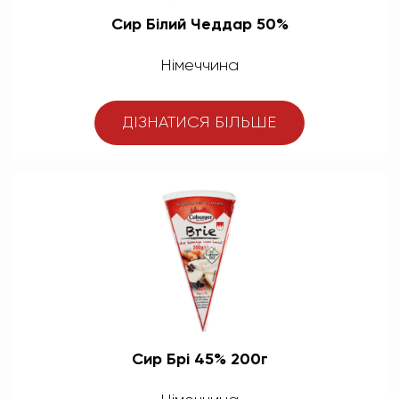
Сир Білий Чеддар 50%
Німеччина
ДІЗНАТИСЯ БІЛЬШЕ
Сир Брі 45% 200г