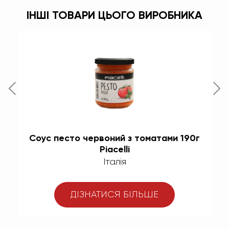
ІНШІ ТОВАРИ ЦЬОГО ВИРОБНИКА
Соус песто червоний з томатами 190г
Piacelli
Італія
ДІЗНАТИСЯ БІЛЬШЕ