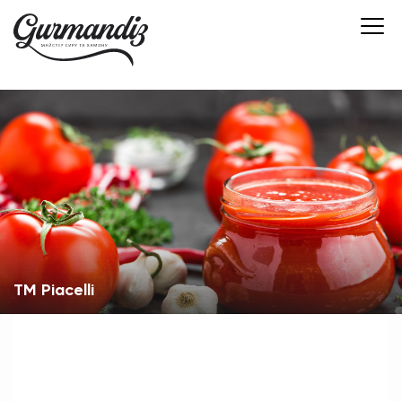
TM Piacelli