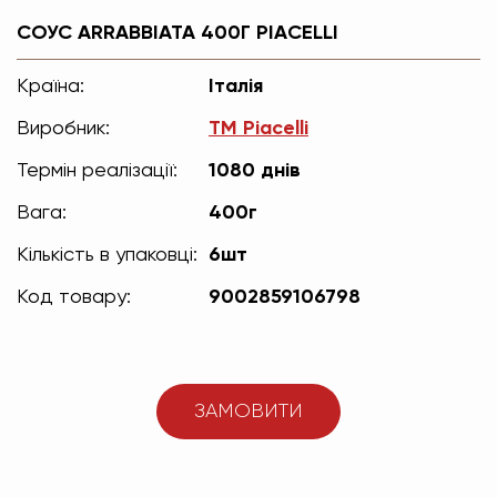
СОУС ARRABBIATA 400Г PIACELLI
Країна:
Італія
Виробник:
TM Piacelli
Термін реалізації:
1080 днів
Вага:
400г
Кількість в упаковці:
6шт
Код товару:
9002859106798
ЗАМОВИТИ