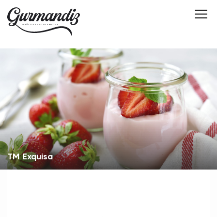
TM Exquisa