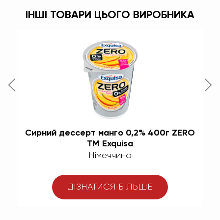
ІНШІ ТОВАРИ ЦЬОГО ВИРОБНИКА
й
Сирний дессерт манго 0,2% 400г ZERO
ТМ Exquisa
Німеччина
ДІЗНАТИСЯ БІЛЬШЕ