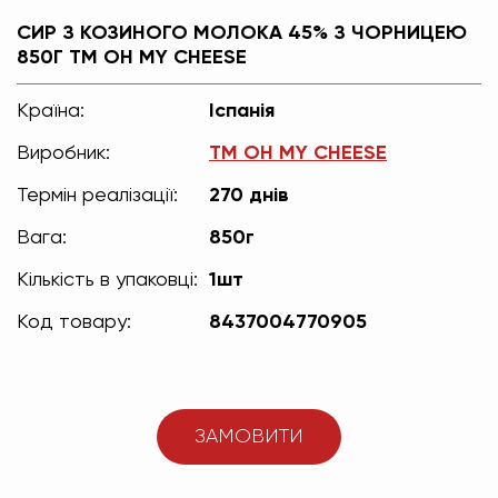
СИР З КОЗИНОГО МОЛОКА 45% З ЧОРНИЦЕЮ
850Г TM OH MY CHEESE
Країна:
Іспанія
Виробник:
TM OH MY CHEESE
Термін реалізації:
270 днів
Вага:
850г
Кількість в упаковці:
1шт
Код товару:
8437004770905
ЗАМОВИТИ