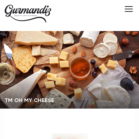
TM OH MY CHEESE