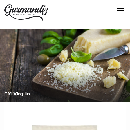
TM Virgilio