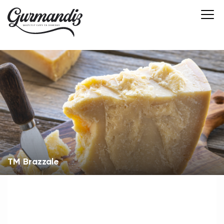
TM Brazzale