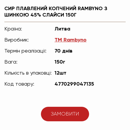
СИР ПЛАВЛЕНИЙ КОПЧЕНИЙ RAMBYNO З
ШИНКОЮ 45% СЛАЙСИ 150Г
Країна:
Литва
Виробник:
ТМ Rambyno
Термін реалізації:
70 днів
Вага:
150г
Кількість в упаковці:
12шт
Код товару:
4770299047135
ЗАМОВИТИ