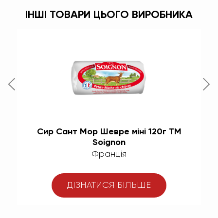
ІНШІ ТОВАРИ ЦЬОГО ВИРОБНИКА
Сир Сант Мор Шевре міні 120г ТМ
С
Soignon
Франція
ДІЗНАТИСЯ БІЛЬШЕ