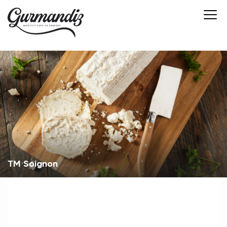
TM Soignon