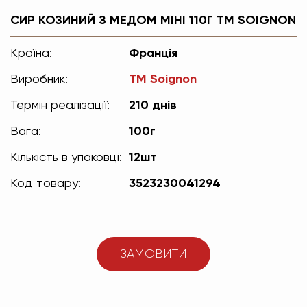
СИР КОЗИНИЙ З МЕДОМ МІНІ 110Г TM SOIGNON
Країна:
Франція
Виробник:
TM Soignon
Термін реалізації:
210 днів
Вага:
100г
Кількість в упаковці:
12шт
Код товару:
3523230041294
ЗАМОВИТИ