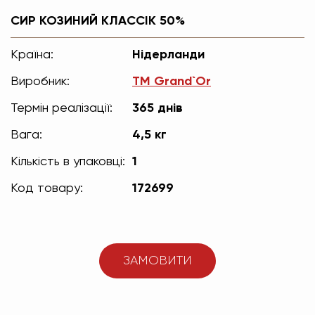
СИР КОЗИНИЙ КЛАССІК 50%
Країна:
Нідерланди
Виробник:
TM Grand`Or
Термін реалізації:
365 днів
Вага:
4,5 кг
Кількість в упаковці:
1
Код товару:
172699
ЗАМОВИТИ