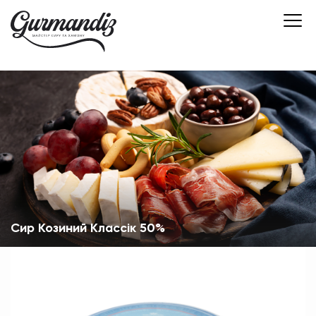
Сир Козиний Классік 50%