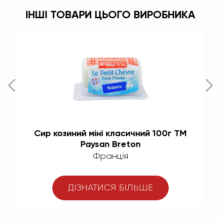
ІНШІ ТОВАРИ ЦЬОГО ВИРОБНИКА
te
Сир козиний міні класичний 100г ТМ
С
Paysan Breton
Франція
ДІЗНАТИСЯ БІЛЬШЕ