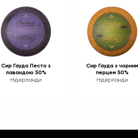
Сир Гауда Песто з
Сир Гауда з чорни
лавандою 50%
перцем 50%
Нідерланди
Нідерланди