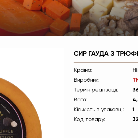
СИР ГАУДА З ТРЮФ
Країна:
Н
Виробник:
T
Термін реалізації:
36
Вага:
4,
Кількість в упаковці:
1
Код товару:
3