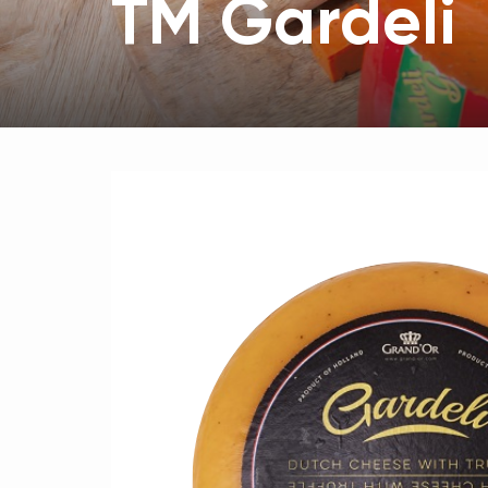
TM Gardeli