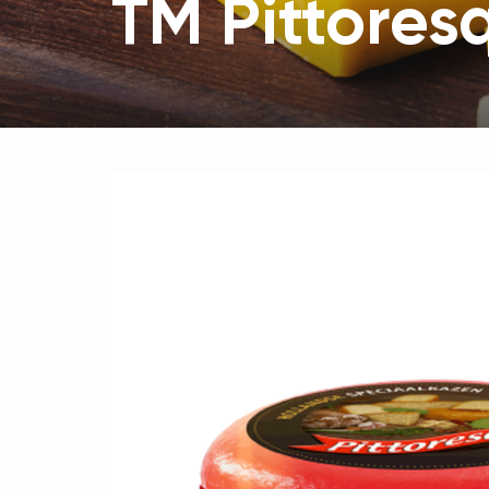
TM Pittores