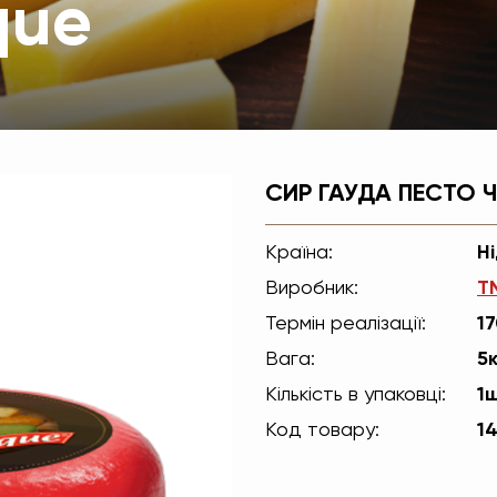
que
СИР ГАУДА ПЕСТО 
Країна:
Н
Виробник:
Т
Термін реалізації:
17
Вага:
5к
Кількість в упаковці:
1
Код товару:
1