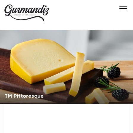
TM Pittoresque