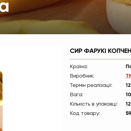
ta
СИР ФАРУКІ КОПЧЕ
Країна:
П
Виробник:
Т
Термін реалізації:
12
Вага:
1
Кількість в упаковці:
1
Код товару:
5