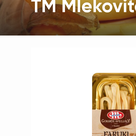
TM Mlekovi