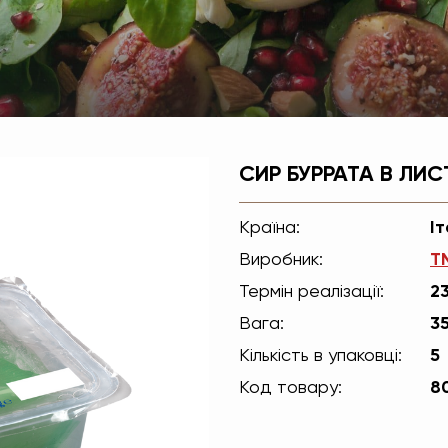
СИР БУРРАТА В ЛИСТ
Країна:
Іт
Виробник:
ТМ
Термін реалізації:
2
Вага:
3
Кількість в упаковці:
5
Код товару:
8