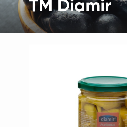
TM Diamir