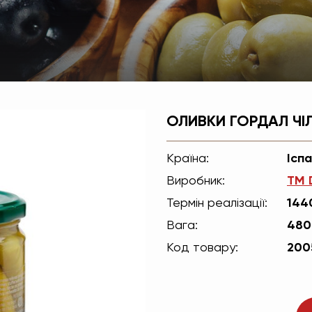
ОЛИВКИ ГОРДАЛ ЧІЛ
Країна:
Іспа
Виробник:
TM 
Термін реалізації:
144
Вага:
480
Код товару:
200