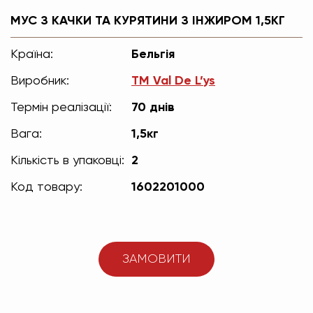
МУС З КАЧКИ ТА КУРЯТИНИ З ІНЖИРОМ 1,5КГ
Країна:
Бельгія
Виробник:
ТМ Val De L’ys
Термін реалізації:
70 днів
Вага:
1,5кг
Кількість в упаковці:
2
Код товару:
1602201000
ЗАМОВИТИ