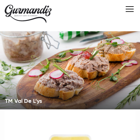
ТМ Val De L’ys