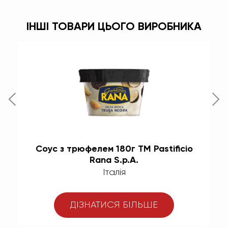
ІНШІ ТОВАРИ ЦЬОГО ВИРОБНИКА
ри
Соус з трюфелем 180г ТМ Pastificio
Т
Rana S.p.A.
Італія
ДІЗНАТИСЯ БІЛЬШЕ