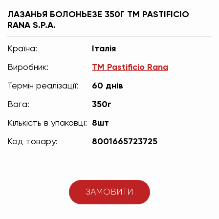
ЛАЗАНЬЯ БОЛОНЬЕЗЕ 350Г ТМ PASTIFICIO
RANA S.P.A.
Країна:
Італія
Виробник:
ТМ Pastificio Rana
Термін реалізації:
60 днів
Вага:
350г
Кількість в упаковці:
8шт
Код товару:
8001665723725
ЗАМОВИТИ