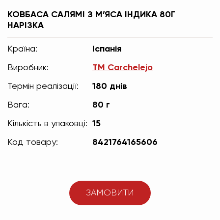
КОВБАСА САЛЯМІ З М’ЯСА ІНДИКА 80Г
НАРІЗКА
Країна:
Іспанія
Виробник:
TM Carchelejo
Термін реалізації:
180 днів
Вага:
80 г
Кількість в упаковці:
15
Код товару:
8421764165606
ЗАМОВИТИ