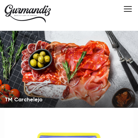
TM Carchelejo