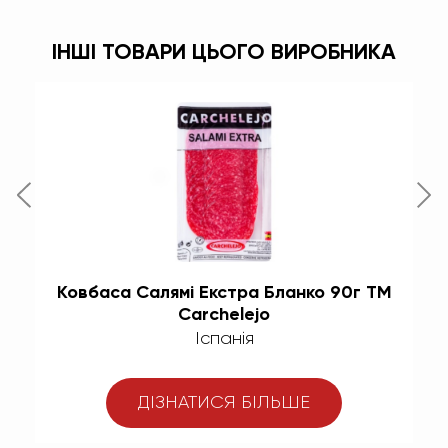
ІНШІ ТОВАРИ ЦЬОГО ВИРОБНИКА
Ковбаса Салямі Екстра Бланко 90г TM
Carchelejo
Іспанія
ДІЗНАТИСЯ БІЛЬШЕ