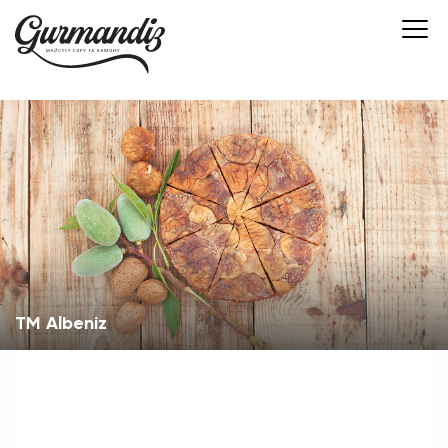
TM Albeniz