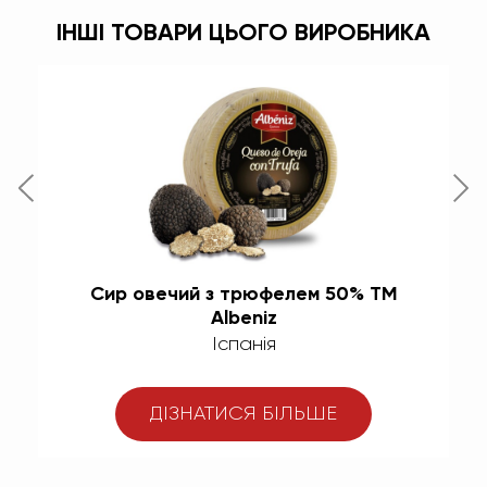
ІНШІ ТОВАРИ ЦЬОГО ВИРОБНИКА
Сир овечий з трюфелем 50% ТМ
С
Albeniz
Іспанія
ДІЗНАТИСЯ БІЛЬШЕ