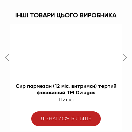
ІНШІ ТОВАРИ ЦЬОГО ВИРОБНИКА
ру
Сир пармезан (12 міс. витримки) тертий
М
фасований ТМ Dziugas
Литва
ДІЗНАТИСЯ БІЛЬШЕ