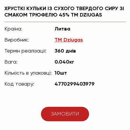
ХРУСТКІ КУЛЬКИ ІЗ СУХОГО ТВЕРДОГО СИРУ ЗІ
СМАКОМ ТРЮФЕЛЮ 45% ТМ DZIUGAS
Країна:
Литва
Виробник:
TM Dziugas
Термін реалізації:
360 днів
Вага:
0.040кг
Кількість в упаковці:
10шт
Код товару:
4770299403979
ЗАМОВИТИ