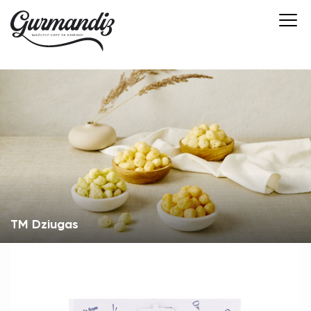
ТМ Dziugas