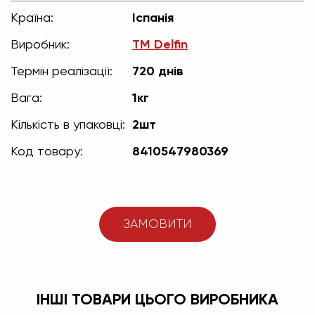
Країна:
Іспанія
Виробник:
TM Delfin
Термін реалізації:
720 днів
Вага:
1кг
Кількість в упаковці:
2шт
Код товару:
8410547980369
ЗАМОВИТИ
ІНШІ ТОВАРИ ЦЬОГО ВИРОБНИКА