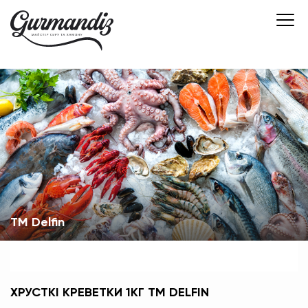
ТМ Delfin
ХРУСТКІ КРЕВЕТКИ 1КГ ТМ DELFIN