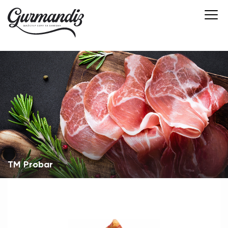
TM Probar