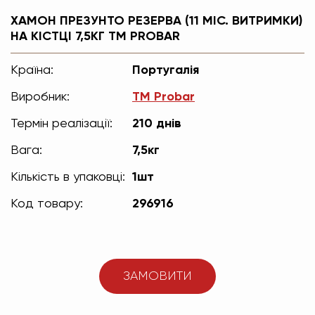
ХАМОН ПРЕЗУНТО РЕЗЕРВА (11 МІС. ВИТРИМКИ)
НА КІСТЦІ 7,5КГ TM PROBAR
Країна:
Португалія
Виробник:
TM Probar
Термін реалізації:
210 днів
Вага:
7,5кг
Кількість в упаковці:
1шт
Код товару:
296916
ЗАМОВИТИ