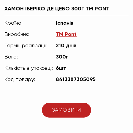
ХАМОН ІБЕРІКО ДЕ ЦЕБО 300Г TM PONT
Країна:
Іспанія
Виробник:
TM Pont
Термін реалізації:
210 днів
Вага:
300г
Кількість в упаковці:
6шт
Код товару:
8413387305095
ЗАМОВИТИ