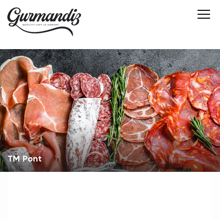
TM Pont