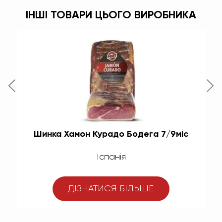
ІНШІ ТОВАРИ ЦЬОГО ВИРОБНИКА
Шинка Хамон Курадо Бодега 7/9міс
Іспанія
ДІЗНАТИСЯ БІЛЬШЕ