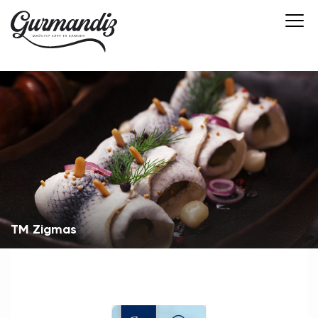
TM Zigmas