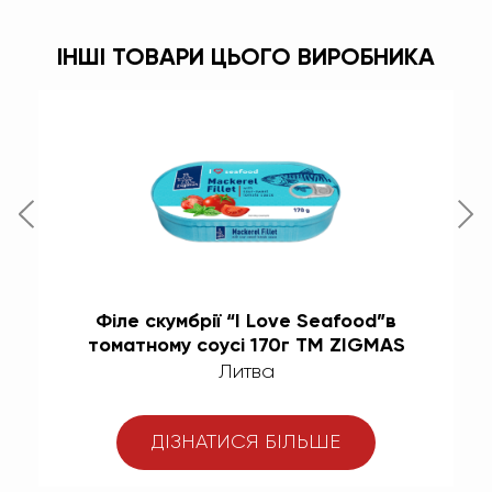
ІНШІ ТОВАРИ ЦЬОГО ВИРОБНИКА
ї
Філе скумбрії “I Love Seafood”в
томатному соусі 170г ТМ ZIGMAS
Литва
ДІЗНАТИСЯ БІЛЬШЕ