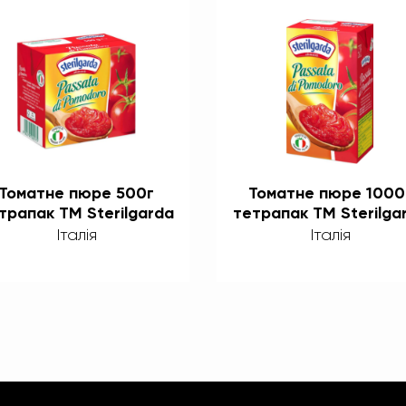
Томатне пюре 500г
Томатне пюре 1000
трапак ТМ Sterilgarda
тетрапак ТМ Sterilga
Alimenti
Alimenti
Італія
Італія