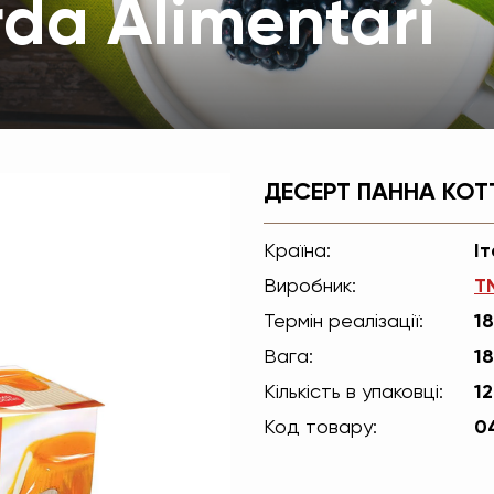
rda Alimentari
ДЕСЕРТ ПАННА КОТТ
Країна:
Іт
Виробник:
ТМ
Термін реалізації:
18
Вага:
18
Кількість в упаковці:
12
Код товару:
0