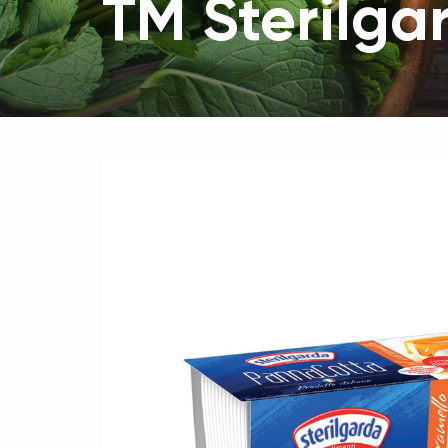
ТМ Sterilga