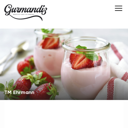
TM Ehrmann