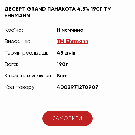
ДЕСЕРТ GRAND ПАНАКОТА 4,3% 190Г TM
EHRMANN
Країна:
Німеччина
Виробник:
TM Ehrmann
Термін реалізації:
45 днів
Вага:
190г
Кількість в упаковці:
8шт
Код товару:
4002971270907
ЗАМОВИТИ