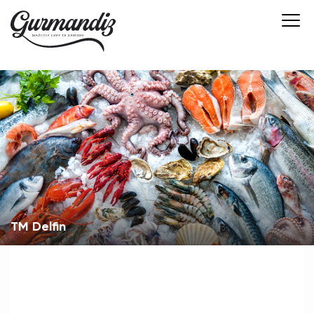
TM Delfin