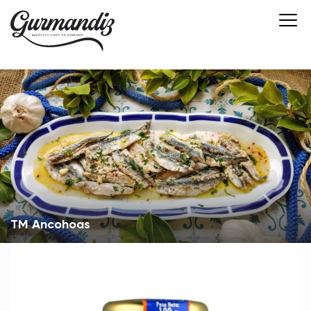
TM Ancohoas